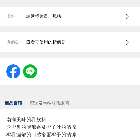
規格：
請選擇數量、規格
折價券
查看可使用的折價券
商品資訊
配送及售後服務說明
南洋風味的乳飲料
含椰乳的濃郁香及椰子汁的清涼
椰乳濃郁的口感搭配椰子的清涼