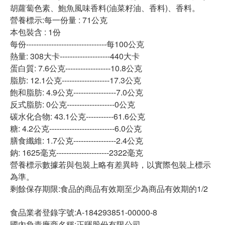
胡蘿蔔色素、鮑魚風味香料(油菜籽油、香料)、香料。
營養標示:每一份量 : 71公克
本包裝含 : 1份
每份--------------------------------每100公克
熱量: 308大卡--------------------440大卡
蛋白質: 7.6公克------------------10.8公克
脂肪: 12.1公克-------------------17.3公克
飽和脂肪: 4.9公克-----------------7.0公克
反式脂肪: 0公克-------------------0公克
碳水化合物: 43.1公克-----------61.6公克
糖: 4.2公克--------------------------6.0公克
膳食纖維: 1.7公克-----------------2.4公克
鈉: 1625毫克---------------------2322毫克
營養標示數據若與包裝上略有差異時，以實際包裝上標示
為準。
剩餘保存期限:食品的商品有效期至少為商品有效期的1/2
食品業者登錄字號:A-184293851-00000-8
國內負責廠商名稱:正暉股份有限公司