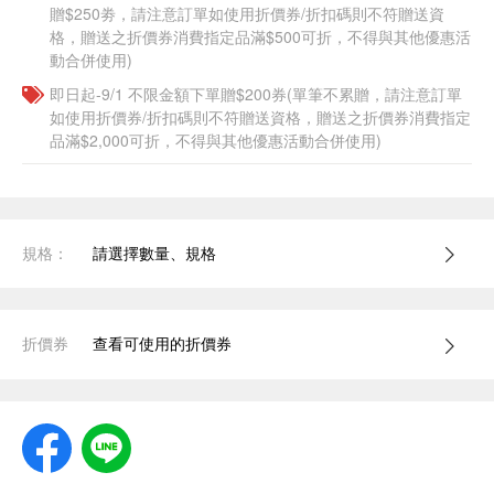
贈$250劵，請注意訂單如使用折價券/折扣碼則不符贈送資
格，贈送之折價券消費指定品滿$500可折，不得與其他優惠活
動合併使用)
即日起-9/1 不限金額下單贈$200券(單筆不累贈，請注意訂單
如使用折價券/折扣碼則不符贈送資格，贈送之折價券消費指定
品滿$2,000可折，不得與其他優惠活動合併使用)
規格：
請選擇數量、規格
折價券
查看可使用的折價券