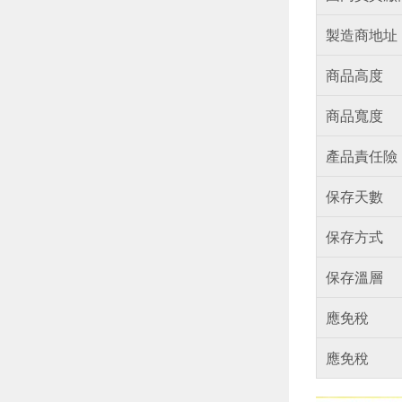
製造商地址
商品高度
商品寬度
產品責任險
保存天數
保存方式
保存溫層
應免稅
應免稅