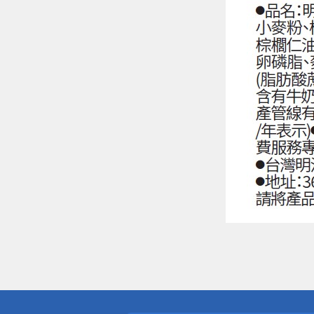
偏遠地區配
詐騙網頁！