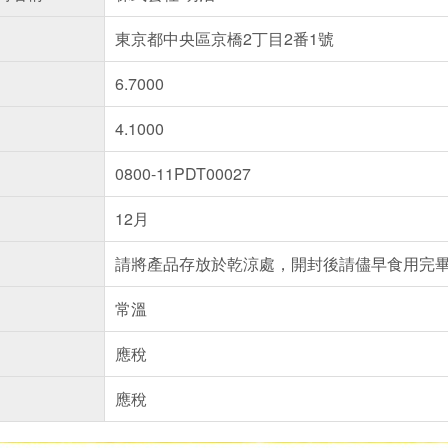
東京都中央區京橋2丁目2番1號
6.7000
4.1000
0800-11PDT00027
12月
請將產品存放於乾涼處，開封後請儘早食用完
常溫
應稅
應稅