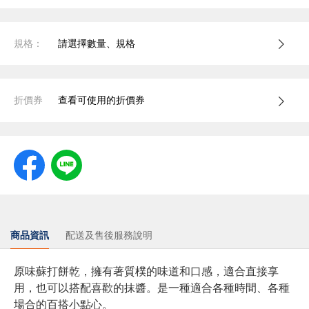
規格：
請選擇數量、規格
折價券
查看可使用的折價券
商品資訊
配送及售後服務說明
原味蘇打餅乾，擁有著質樸的味道和口感，適合直接享
用，也可以搭配喜歡的抹醬。是一種適合各種時間、各種
場合的百搭小點心。​