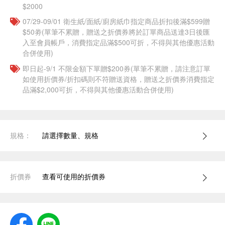
$2000
07/29-09/01 衛生紙/面紙/廚房紙巾指定商品折扣後滿$599贈
$50劵(單筆不累贈，贈送之折價券將於訂單商品送達3日後匯
入至會員帳戶，消費指定品滿$500可折，不得與其他優惠活動
合併使用)
即日起-9/1 不限金額下單贈$200券(單筆不累贈，請注意訂單
如使用折價券/折扣碼則不符贈送資格，贈送之折價券消費指定
品滿$2,000可折，不得與其他優惠活動合併使用)
規格：
請選擇數量、規格
折價券
查看可使用的折價券