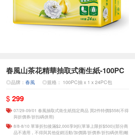
春風山茶花精華抽取式衛生紙-100PC
◎品牌：
春風
◎規格： 100PC抽 x 1 x 24PC包
$
299
07/29-09/01 春風抽取式衛生紙指定商品 買2件特價$558(不得
與折價券/折扣碼併用)
8/8-8/10 單筆折扣後滿$2,000享9折(單筆上限折$500)(部分商
品不適用，不得與其他促銷活動/加價購/折價券/折扣碼併用)離