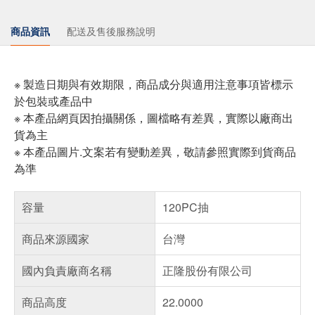
商品資訊
配送及售後服務說明
※ 製造日期與有效期限，商品成分與適用注意事項皆標示
於包裝或產品中
※ 本產品網頁因拍攝關係，圖檔略有差異，實際以廠商出
貨為主
※ 本產品圖片.文案若有變動差異，敬請參照實際到貨商品
為準
容量
120PC抽
商品來源國家
台灣
國內負責廠商名稱
正隆股份有限公司
商品高度
22.0000