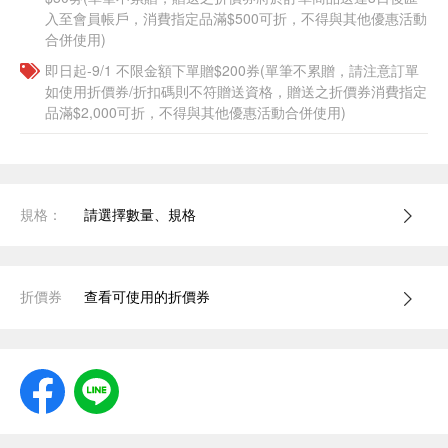
入至會員帳戶，消費指定品滿$500可折，不得與其他優惠活動
合併使用)
即日起-9/1 不限金額下單贈$200券(單筆不累贈，請注意訂單
如使用折價券/折扣碼則不符贈送資格，贈送之折價券消費指定
品滿$2,000可折，不得與其他優惠活動合併使用)
規格：
請選擇數量、規格
折價券
查看可使用的折價券