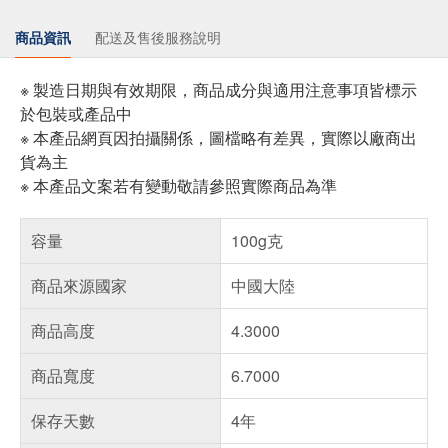
商品資訊
配送及售後服務說明
※ 製造日期與有效期限，商品成分與適用注意事項皆標示
於包裝或產品中
※ 本產品網頁因拍攝關係，圖檔略有差異，實際以廠商出
貨為主
※ 本產品文案若有變動敬請參照實際商品為準
容量
100g克
商品來源國家
中國大陸
商品高度
4.3000
商品寬度
6.7000
保存天數
4年