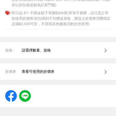
皆以折扣後金額為計算門檻)
即日起-9/1 不限金額下單贈$200券(單筆不累贈，請注意訂單
如使用折價券/折扣碼則不符贈送資格，贈送之折價券消費指定
品滿$2,000可折，不得與其他優惠活動合併使用)
規格：
請選擇數量、規格
折價券
查看可使用的折價券