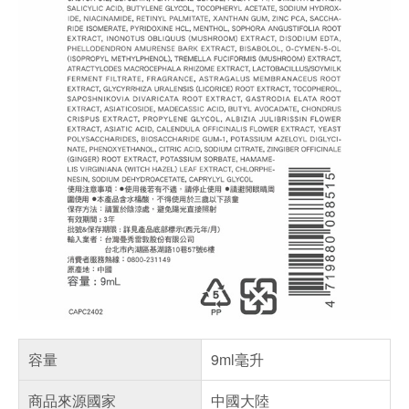
容量
9ml毫升
商品來源國家
中國大陸