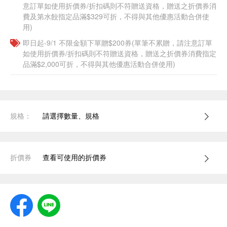
意訂單如使用折價券/折扣碼則不符贈送資格，贈送之折價券消
費及第水餃指定品滿$329可折，不得與其他優惠活動合併使
用)
即日起-9/1 不限金額下單贈$200券(單筆不累贈，請注意訂單
如使用折價券/折扣碼則不符贈送資格，贈送之折價券消費指定
品滿$2,000可折，不得與其他優惠活動合併使用)
規格：
請選擇數量、規格
折價券
查看可使用的折價券