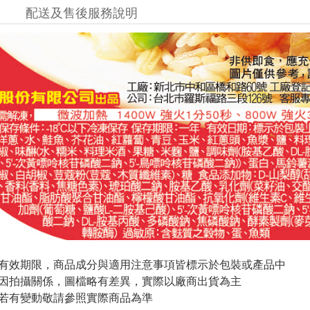
配送及售後服務說明
與有效期限，商品成分與適用注意事項皆標示於包裝或產品中
頁因拍攝關係，圖檔略有差異，實際以廠商出貨為主
案若有變動敬請參照實際商品為準