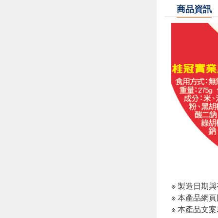
商品資訊
※ 製造日期
※ 本產品網
※ 本產品文