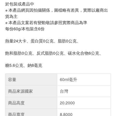
於包裝或產品中
※ 本產品網頁因拍攝關係，圖檔略有差異，實際以廠商出
貨為主
※ 本產品文案若有變動敬請參照實際商品為準
每份60g/本包裝含6份
熱量24大卡、蛋白質0公克、脂肪0公克、
飽和脂肪0公克、反式脂肪0公克、碳水化合物6公克、
糖5.6公克、鈉8毫克
容量
60ml毫升
商品來源國家
台灣
商品高度
20.2000
商品寬度
8.8000