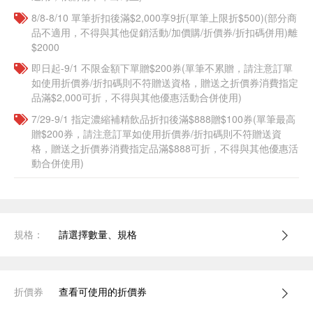
8/8-8/10 單筆折扣後滿$2,000享9折(單筆上限折$500)(部分商
品不適用，不得與其他促銷活動/加價購/折價券/折扣碼併用)離
$2000
即日起-9/1 不限金額下單贈$200券(單筆不累贈，請注意訂單
如使用折價券/折扣碼則不符贈送資格，贈送之折價券消費指定
品滿$2,000可折，不得與其他優惠活動合併使用)
7/29-9/1 指定濃縮補精飲品​折扣後滿$888贈$100券(單筆最高
贈$200券，請注意訂單如使用折價券/折扣碼則不符贈送資
格，贈送之折價券消費指定品滿$888可折，不得與其他優惠活
動合併使用)
規格：
請選擇數量、規格
折價券
查看可使用的折價券