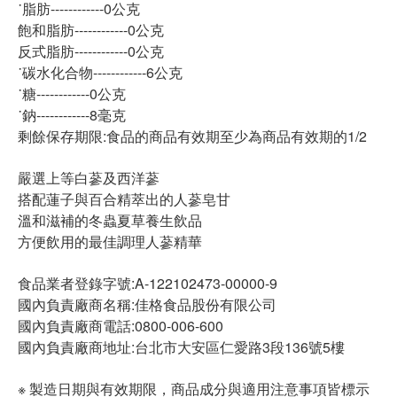
˙脂肪------------0公克
飽和脂肪------------0公克
反式脂肪------------0公克
˙碳水化合物------------6公克
˙糖------------0公克
˙鈉------------8毫克
剩餘保存期限:食品的商品有效期至少為商品有效期的1/2
嚴選上等白蔘及西洋蔘
搭配蓮子與百合精萃出的人蔘皂甘
溫和滋補的冬蟲夏草養生飲品
方便飲用的最佳調理人蔘精華
食品業者登錄字號:A-122102473-00000-9
國內負責廠商名稱:佳格食品股份有限公司
國內負責廠商電話:0800-006-600
國內負責廠商地址:台北市大安區仁愛路3段136號5樓
※ 製造日期與有效期限，商品成分與適用注意事項皆標示