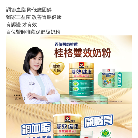
調節血脂 降低膽固醇
獨家三益菌 改善胃腸健康
有認證 才有效
百位醫師推薦保健級奶粉