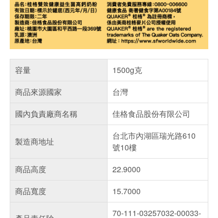
容量
1500g克
商品來源國家
台灣
國內負責廠商名稱
佳格食品股份有限公司
台北市內湖區瑞光路610
製造商地址
號10樓
商品高度
22.9000
商品寬度
15.7000
70-111-03257032-00033-