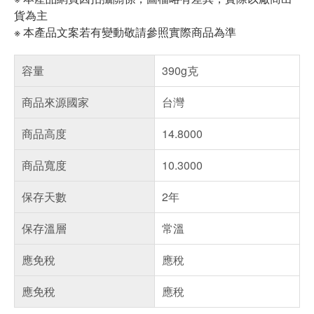
貨為主
※ 本產品文案若有變動敬請參照實際商品為準
容量
390g克
商品來源國家
台灣
商品高度
14.8000
商品寬度
10.3000
保存天數
2年
保存溫層
常溫
應免稅
應稅
應免稅
應稅