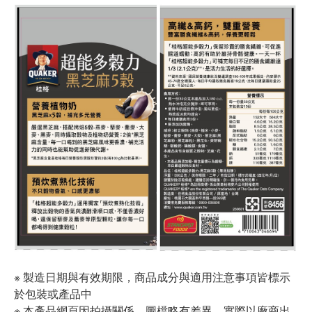
※ 製造日期與有效期限，商品成分與適用注意事項皆標示
於包裝或產品中
※ 本產品網頁因拍攝關係，圖檔略有差異，實際以廠商出