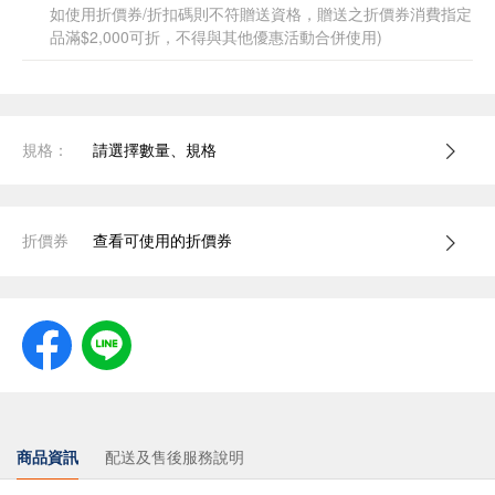
如使用折價券/折扣碼則不符贈送資格，贈送之折價券消費指定
品滿$2,000可折，不得與其他優惠活動合併使用)
規格：
請選擇數量、規格
折價券
查看可使用的折價券
商品資訊
配送及售後服務說明