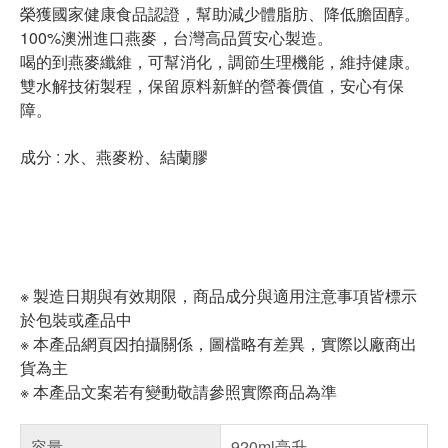
榮獲國家健康食品認證，幫助減少體脂肪、降低膽固醇。
100%澳洲進口燕麥，台灣高品質安心製造。
喝的到燕麥纖維，可幫消化，調節生理機能，維持健康。
雙水解技術製程，保留原料新鮮的營養價值，安心有保
障。
成分 : 水、燕麥粉、結蘭膠
※ 製造日期與有效期限，商品成分與適用注意事項皆標示
於包裝或產品中
※ 本產品網頁因拍攝關係，圖檔略有差異，實際以廠商出
貨為主
※ 本產品文案若有變動敬請參照實際商品為準
容量
920ml毫升