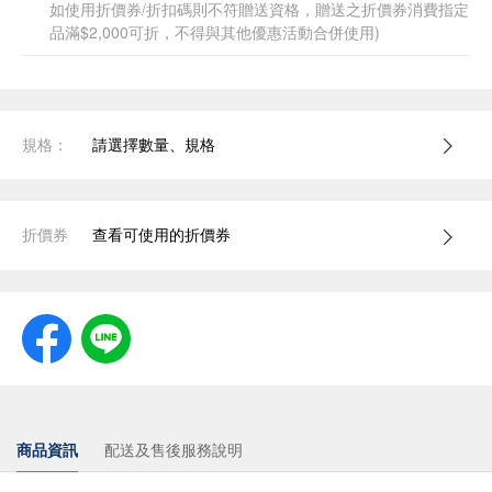
如使用折價券/折扣碼則不符贈送資格，贈送之折價券消費指定
品滿$2,000可折，不得與其他優惠活動合併使用)
規格：
請選擇數量、規格
折價券
查看可使用的折價券
商品資訊
配送及售後服務說明