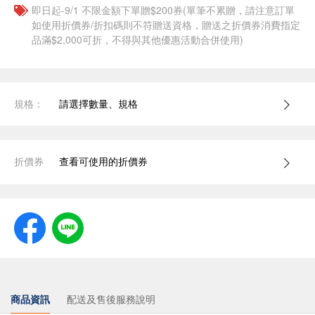
即日起-9/1 不限金額下單贈$200券(單筆不累贈，請注意訂單
如使用折價券/折扣碼則不符贈送資格，贈送之折價券消費指定
品滿$2,000可折，不得與其他優惠活動合併使用)
規格：
請選擇數量、規格
折價券
查看可使用的折價券
商品資訊
配送及售後服務說明