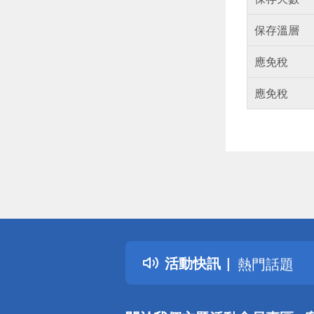
保存溫層
應免稅
應免稅
偏遠地區配
詐騙網頁！
得獎公告
活動快訊
熱門話題
銀行優惠
偏遠地區配