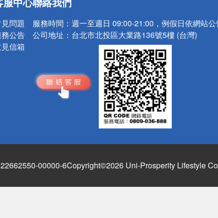
客服中心
聯絡我們
請小心！
常見問題
服務時間：
週一至週日 09:00-21:00，例假日依網站
服務公告
公司地址：
台北市北投區大業路136號5樓 (台灣)
意見信箱
662550-00000-6
Copyright©2026 Uni-Prosperity Lifestyle Co