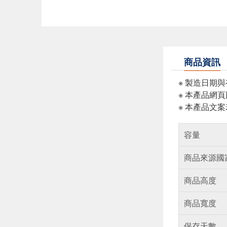
商品資訊
※ 製造日期
※ 本產品網
※ 本產品文
容量
商品來源國
商品高度
商品寬度
保存天數