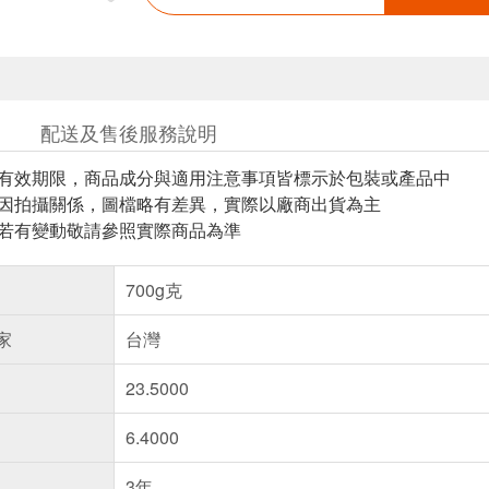
配送及售後服務說明
與有效期限，商品成分與適用注意事項皆標示於包裝或產品中
頁因拍攝關係，圖檔略有差異，實際以廠商出貨為主
案若有變動敬請參照實際商品為準
700g克
家
台灣
23.5000
6.4000
3年