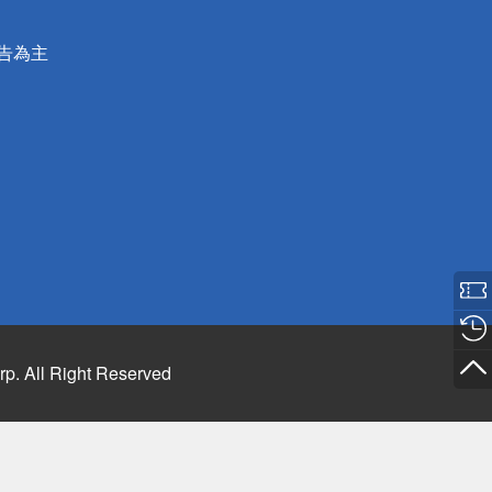
公告為主
rp. All Right Reserved