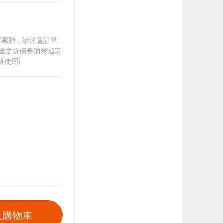
筆不累贈，請注意訂單
贈送之折價券消費指定
併使用)
入購物車