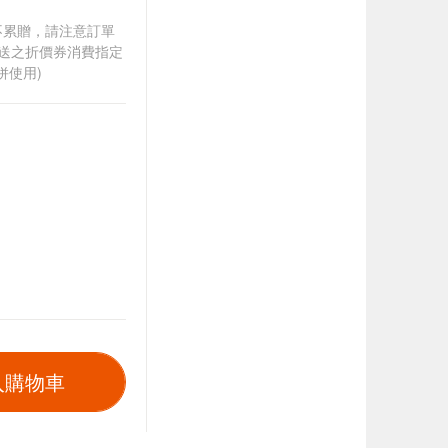
筆不累贈，請注意訂單
贈送之折價券消費指定
併使用)
入購物車