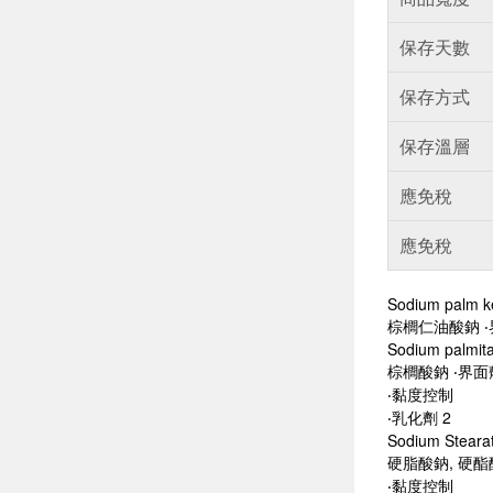
保存天數
保存方式
保存溫層
應免稅
應免稅
Sodium palm k
棕櫚仁油酸鈉 ‧
Sodium palmit
棕櫚酸鈉 ‧界面
‧黏度控制
‧乳化劑 2
Sodium Steara
硬脂酸鈉, 硬酯
‧黏度控制