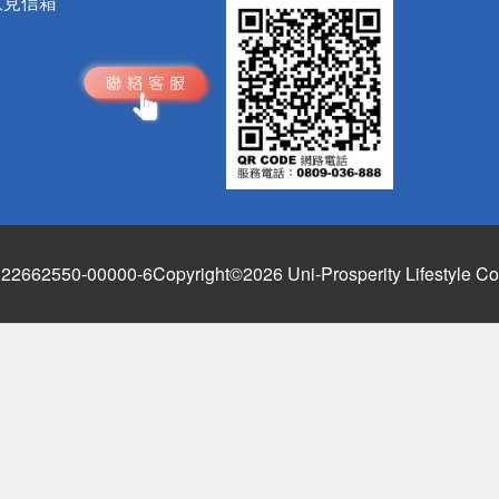
意見信箱
662550-00000-6
Copyright©2026 Uni-Prosperity Lifestyle Co