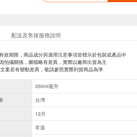
配送及售後服務說明
與有效期限，商品成分與適用注意事項皆標示於包裝或產品中
頁因拍攝關係，圖檔略有差異，實際以廠商出貨為主
片.文案若有變動差異，敬請參照實際到貨商品為準
250ml毫升
家
台灣
12月
常溫