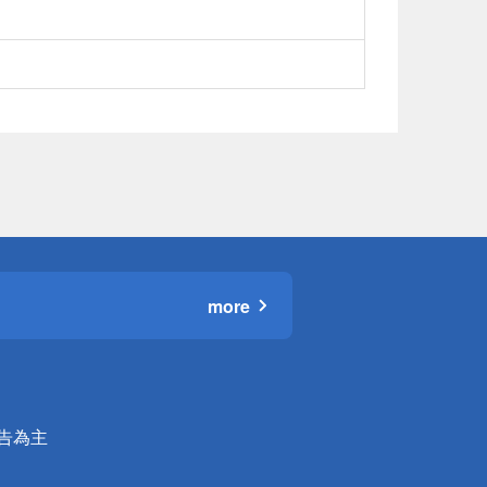
more
公告為主