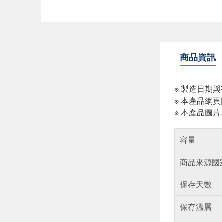
商品資訊
※ 製造日期
※ 本產品網
※ 本產品圖
容量
商品來源國
保存天數
保存溫層