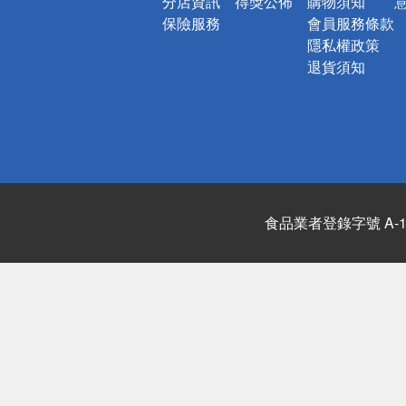
分店資訊
得獎公佈
購物須知
保險服務
會員服務條款
隱私權政策
退貨須知
食品業者登錄字號 A-122