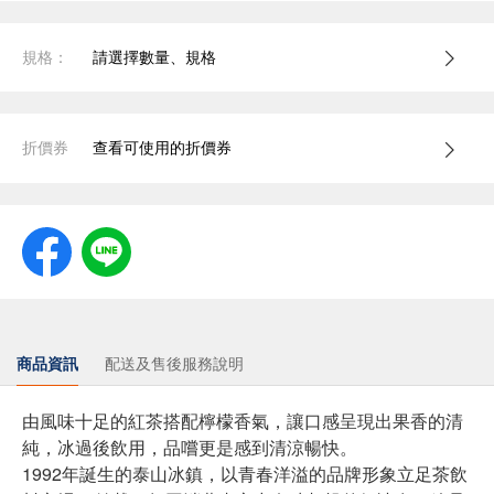
規格：
請選擇數量、規格
折價券
查看可使用的折價券
商品資訊
配送及售後服務說明
由風味十足的紅茶搭配檸檬香氣，讓口感呈現出果香的清
純，冰過後飲用，品嚐更是感到清涼暢快。
1992年誕生的泰山冰鎮，以青春洋溢的品牌形象立足茶飲