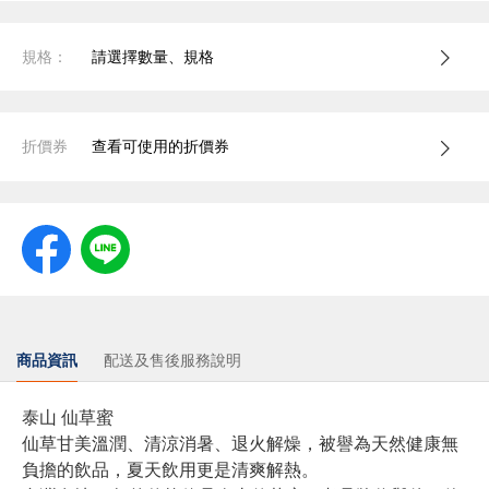
規格：
請選擇數量、規格
折價券
查看可使用的折價券
商品資訊
配送及售後服務說明
泰山 仙草蜜
仙草甘美溫潤、清涼消暑、退火解燥，被譽為天然健康無
負擔的飲品，夏天飲用更是清爽解熱。