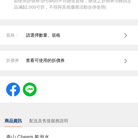
如使用折價券/折扣碼則不符贈送資格，贈送之折價券消費指定
品滿$2,000可折，不得與其他優惠活動合併使用)
規格：
請選擇數量、規格
折價券
查看可使用的折價券
商品資訊
配送及售後服務說明
泰山 Cheers 氣泡水