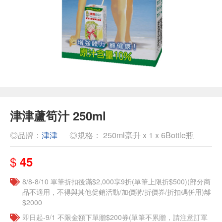
津津蘆筍汁 250ml
◎品牌：
津津
◎規格： 250ml毫升 x 1 x 6Bottle瓶
$
45
8/8-8/10 單筆折扣後滿$2,000享9折(單筆上限折$500)(部分商
品不適用，不得與其他促銷活動/加價購/折價券/折扣碼併用)離
$2000
即日起-9/1 不限金額下單贈$200券(單筆不累贈，請注意訂單