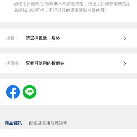
如使用折價券/折扣碼則不符贈送資格，贈送之折價券消費指定
品滿$2,000可折，不得與其他優惠活動合併使用)
規格：
請選擇數量、規格
折價券
查看可使用的折價券
商品資訊
配送及售後服務說明