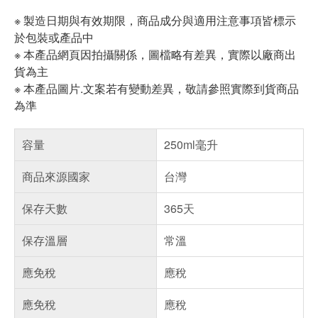
※ 製造日期與有效期限，商品成分與適用注意事項皆標示
於包裝或產品中
※ 本產品網頁因拍攝關係，圖檔略有差異，實際以廠商出
貨為主
※ 本產品圖片.文案若有變動差異，敬請參照實際到貨商品
為準
容量
250ml毫升
商品來源國家
台灣
保存天數
365天
保存溫層
常溫
應免稅
應稅
應免稅
應稅