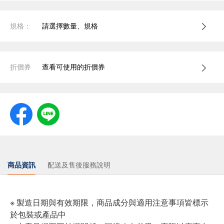
規格：
請選擇數量、規格
折價券
查看可使用的折價券
商品資訊
配送及售後服務說明
※ 製造日期與有效期限，商品成分與適用注意事項皆標示
於包裝或產品中