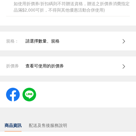
如使用折價券/折扣碼則不符贈送資格，贈送之折價券消費指定
品滿$2,000可折，不得與其他優惠活動合併使用)
規格：
請選擇數量、規格
折價券
查看可使用的折價券
商品資訊
配送及售後服務說明