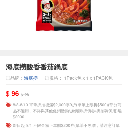
海底撈酸香番茄鍋底
◎品牌：
海底撈
◎規格： 1Pack包 x 1 x 1PACK包
$
96
$128
8/8-8/10 單筆折扣後滿$2,000享9折(單筆上限折$500)(部分商
品不適用，不得與其他促銷活動/加價購/折價券/折扣碼併用)離
$2000
即日起-9/1 不限金額下單贈$200券(單筆不累贈，請注意訂單