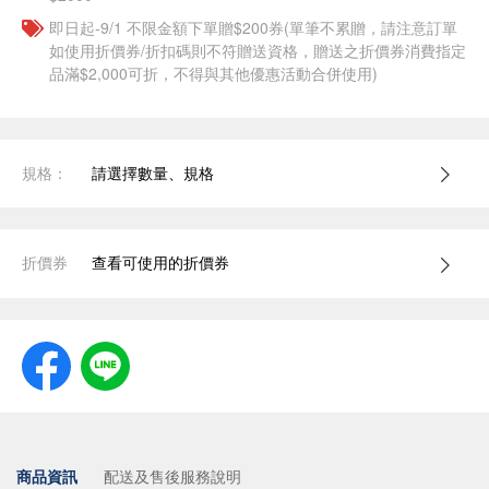
即日起-9/1 不限金額下單贈$200券(單筆不累贈，請注意訂單
如使用折價券/折扣碼則不符贈送資格，贈送之折價券消費指定
品滿$2,000可折，不得與其他優惠活動合併使用)
規格：
請選擇數量、規格
折價券
查看可使用的折價券
商品資訊
配送及售後服務說明