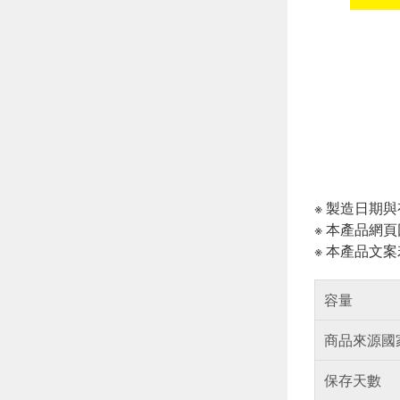
※ 製造日期
※ 本產品網
※ 本產品文
容量
商品來源國
保存天數