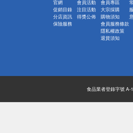
官網
會員活動
會員專區
促銷目錄
注目活動
大宗採購
分店資訊
得獎公佈
購物須知
保險服務
會員服務條款
隱私權政策
退貨須知
食品業者登錄字號 A-122