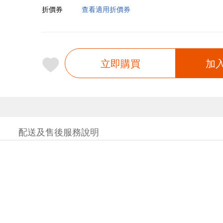
折價券
查看適用折價券
立即購買
加
配送及售後服務說明