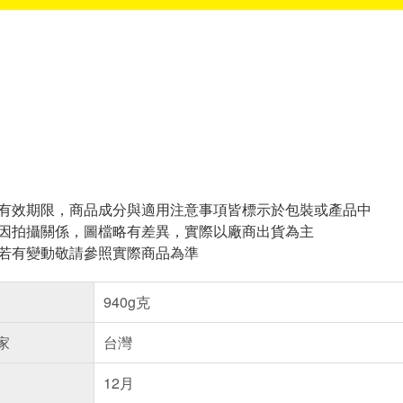
與有效期限，商品成分與適用注意事項皆標示於包裝或產品中
頁因拍攝關係，圖檔略有差異，實際以廠商出貨為主
案若有變動敬請參照實際商品為準
940g克
家
台灣
12月