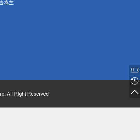
公告為主
rp. All Right Reserved