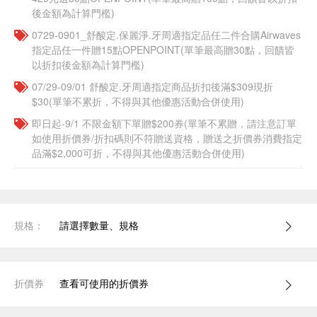
後金額為計算門檻)
0729-0901_舒酸定.保麗淨.牙周適指定品任二件合購Airwaves
指定品任一件贈15點OPENPOINT(單筆最高贈30點，回饋皆
以折扣後金額為計算門檻)
07/29-09/01 舒酸定.牙周適指定商品折扣後滿$309現折
$30(單筆不累折，不得與其他優惠活動合併使用)
即日起-9/1 不限金額下單贈$200券(單筆不累贈，請注意訂單
如使用折價券/折扣碼則不符贈送資格，贈送之折價券消費指定
品滿$2,000可折，不得與其他優惠活動合併使用)
規格：
請選擇數量、規格
折價券
查看可使用的折價券