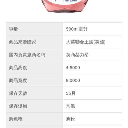
容量
500ml毫升
商品來源國家
大英聯合王國(英國)
國內負責廠商名稱
英商赫力昂-
商品高度
4.6000
商品寬度
9.0000
保存天數
35月
保存溫層
常溫
應免稅
應稅