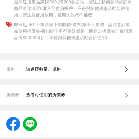
最高送指定品滿$2000折$200券乙張，贈送之折價券將於訂單
商品送達3日後匯入至會員帳戶，不得與其他優惠活動合併使
用，請注意使用效期，逾期失效恕不補發)
即日起-9/1 不限金額下單贈$200券(單筆不累贈，請注意訂單
如使用折價券/折扣碼則不符贈送資格，贈送之折價券消費指定
品滿$2,000可折，不得與其他優惠活動合併使用)
規格：
請選擇數量、規格
折價券
查看可使用的折價券