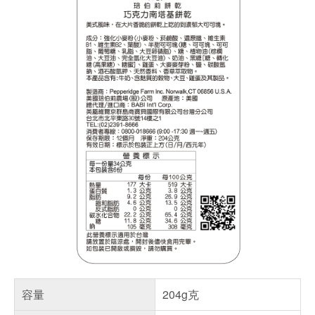
容量
204g克