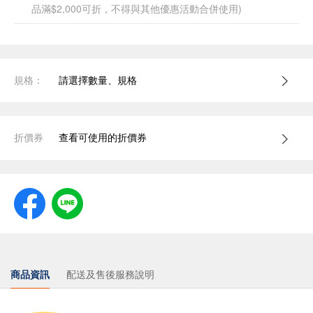
品滿$2,000可折，不得與其他優惠活動合併使用)
規格：
請選擇數量、規格
折價券
查看可使用的折價券
商品資訊
配送及售後服務說明