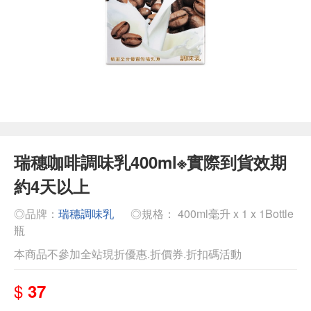
瑞穗咖啡調味乳400ml※實際到貨效期
約4天以上
◎品牌：
瑞穗調味乳
◎規格： 400ml毫升 x 1 x 1Bottle
瓶
本商品不參加全站現折優惠.折價券.折扣碼活動
$
37