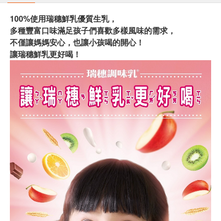
100%使用瑞穗鮮乳優質生乳，
多種豐富口味滿足孩子們喜歡多樣風味的需求，
不僅讓媽媽安心，也讓小孩喝的開心！
讓瑞穗鮮乳更好喝！