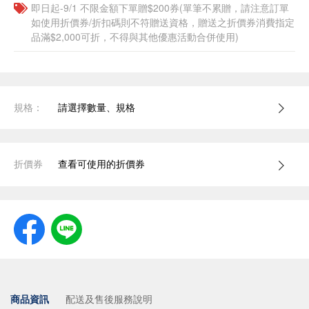
即日起-9/1 不限金額下單贈$200券(單筆不累贈，請注意訂單
如使用折價券/折扣碼則不符贈送資格，贈送之折價券消費指定
品滿$2,000可折，不得與其他優惠活動合併使用)
規格：
請選擇數量、規格
折價券
查看可使用的折價券
商品資訊
配送及售後服務說明