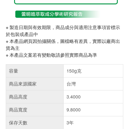
※ 製造日期與有效期限，商品成分與適用注意事項皆標示
於包裝或產品中
※ 本產品網頁因拍攝關係，圖檔略有差異，實際以廠商出
貨為主
※ 本產品文案若有變動敬請參照實際商品為準
容量
150g克
商品來源國家
台灣
商品高度
3.4000
商品寬度
9.8000
保存天數
3年