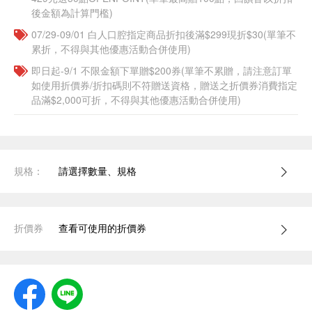
後金額為計算門檻)
07/29-09/01 白人口腔指定商品折扣後滿$299現折$30(單筆不
累折，不得與其他優惠活動合併使用)
即日起-9/1 不限金額下單贈$200券(單筆不累贈，請注意訂單
如使用折價券/折扣碼則不符贈送資格，贈送之折價券消費指定
品滿$2,000可折，不得與其他優惠活動合併使用)
規格：
請選擇數量、規格
折價券
查看可使用的折價券