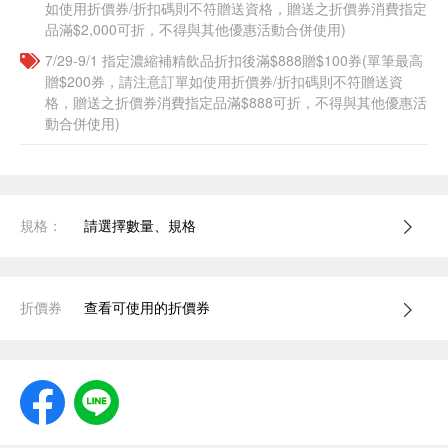
如使用折價券/折扣碼則不符贈送資格，贈送之折價券消費指定
品滿$2,000可折，不得與其他優惠活動合併使用)
7/29-9/1 指定濃縮補精飲品​折扣後滿$888贈$100券(單筆最高
贈$200券，請注意訂單如使用折價券/折扣碼則不符贈送資
格，贈送之折價券消費指定品滿$888可折，不得與其他優惠活
動合併使用)
規格：
請選擇數量、規格
折價券
查看可使用的折價券