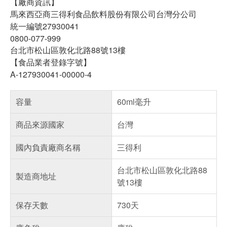
【廠商資訊】
馬來西亞商三得利食品飲料股份有限公司台灣分公司
統一編號27930041
0800-077-999
台北市松山區敦化北路88號13樓
【食品業者登錄字號】
A-127930041-00000-4
容量
60ml毫升
商品來源國家
台灣
國內負責廠商名稱
三得利
台北市松山區敦化北路88
製造商地址
號13樓
保存天數
730天