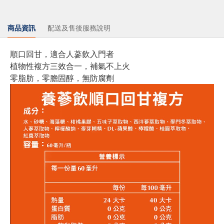
商品資訊
配送及售後服務說明
順口回甘，適合人蔘飲入門者
植物性複方三效合一，補氣不上火
零脂肪，零膽固醇，無防腐劑