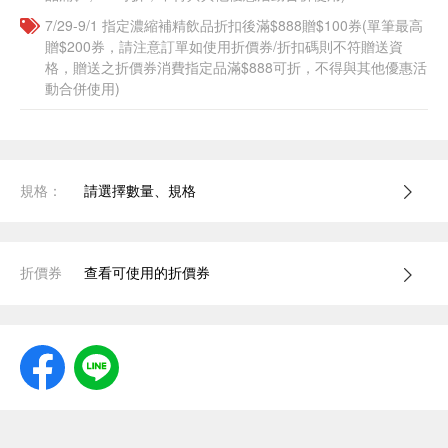
7/29-9/1 指定濃縮補精飲品​折扣後滿$888贈$100券(單筆最高
贈$200券，請注意訂單如使用折價券/折扣碼則不符贈送資
格，贈送之折價券消費指定品滿$888可折，不得與其他優惠活
動合併使用)
規格：
請選擇數量、規格
折價券
查看可使用的折價券