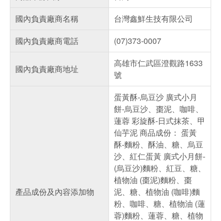
國內負責廠商名稱
台灣鑫鮮生技有限公司
國內負責廠商電話
(07)373-0007
高雄市仁武區澄觀路1633
國內負責廠商地址
號
蛋黃酥-烏豆沙 廣式小月
餅-烏豆沙、棗泥、咖啡、
蓮蓉 彩旋酥-日式抹茶、甲
仙芋泥 商品成份： 蛋黃
酥-麵粉、酥油、糖、烏豆
沙、紅仁蛋黃 廣式小月餅-
(烏豆沙)麵粉、紅豆、糖、
植物油 (棗泥)麵粉、棗
產品成份及內容添加物
泥、糖、植物油 (咖啡)麵
粉、咖啡、糖、植物油 (蓮
蓉)麵粉、蓮蓉、糖、植物