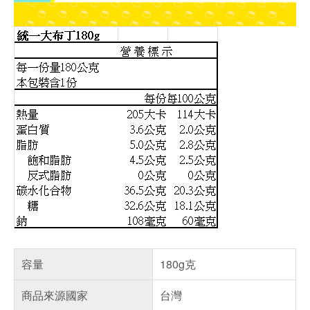
容量
180g克
商品來源國家
台灣