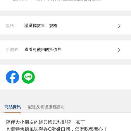
規格：
請選擇數量、規格
折價券
查看可使用的折價券
商品資訊
配送及售後服務說明
陪伴大小朋友的經典國民甜點統一布丁
具獨特焦糖風味與香Q滑嫩口感，怎麼吃都開心！