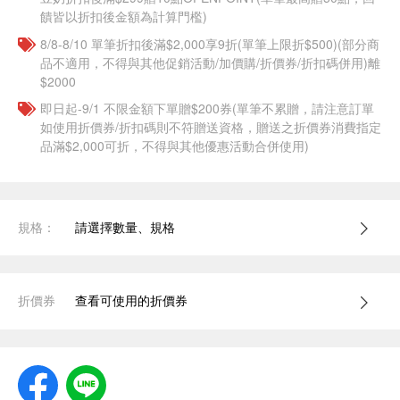
饋皆以折扣後金額為計算門檻)
8/8-8/10 單筆折扣後滿$2,000享9折(單筆上限折$500)(部分商
品不適用，不得與其他促銷活動/加價購/折價券/折扣碼併用)離
$2000
即日起-9/1 不限金額下單贈$200券(單筆不累贈，請注意訂單
如使用折價券/折扣碼則不符贈送資格，贈送之折價券消費指定
品滿$2,000可折，不得與其他優惠活動合併使用)
規格：
請選擇數量、規格
折價券
查看可使用的折價券