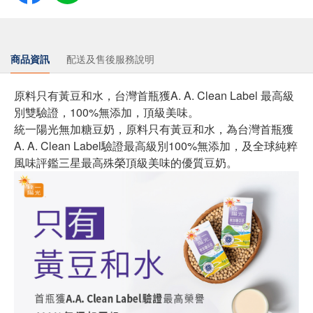
商品資訊
配送及售後服務說明
原料只有黃豆和水，台灣首瓶獲A. A. Clean Label 最高級
別雙驗證，100%無添加，頂級美味。
統一陽光無加糖豆奶，原料只有黃豆和水，為台灣首瓶獲
A. A. Clean Label驗證最高級別100%無添加，及全球純粹
風味評鑑三星最高殊榮頂級美味的優質豆奶。