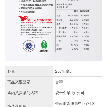
容量
250ml毫升
商品來源國家
台灣
國內負責廠商名稱
統一企業(股)公司
臺南市永康區中正路301
製造商地址