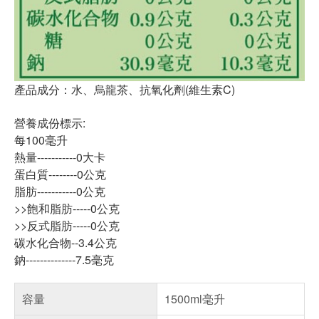
產品成分：水、烏龍茶、抗氧化劑(維生素C)
營養成份標示:
每100毫升
熱量-----------0大卡
蛋白質--------0公克
脂肪-----------0公克
>>飽和脂肪-----0公克
>>反式脂肪-----0公克
碳水化合物--3.4公克
鈉--------------7.5毫克
容量
1500ml毫升