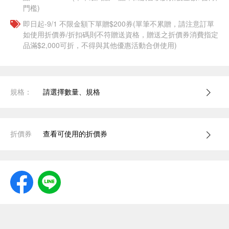
門檻)
即日起-9/1 不限金額下單贈$200券(單筆不累贈，請注意訂單
如使用折價券/折扣碼則不符贈送資格，贈送之折價券消費指定
品滿$2,000可折，不得與其他優惠活動合併使用)
規格：
請選擇數量、規格
折價券
查看可使用的折價券