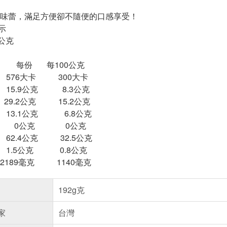
己味蕾，滿足方便卻不隨便的口感享受！
示
公克
每100公克
76大卡 300大卡
5.9公克 8.3公克
.2公克 15.2公克
13.1公克 6.8公克
 0公克 0公克
62.4公克 32.5公克
5公克 0.8公克
9毫克 1140毫克
192g克
家
台灣