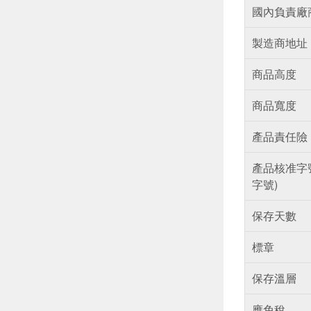
國內負責廠
製造商地址
商品高度
商品寬度
產品責任險
產品核准字
字號)
保存天數
標章
保存溫層
應免稅