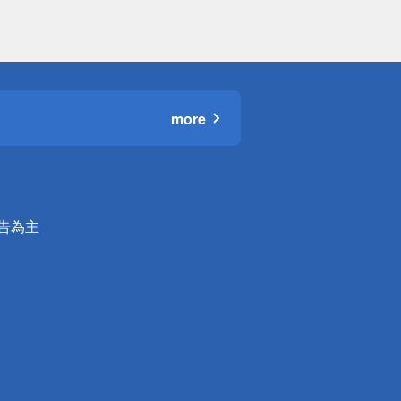
more
公告為主