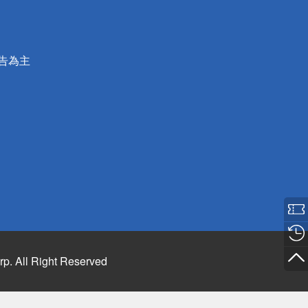
公告為主
rp. All Right Reserved