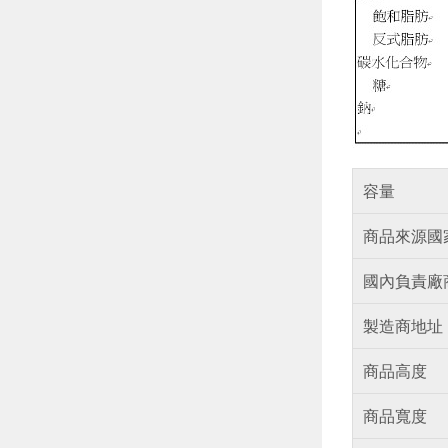
容量
商品來源國
國內負責廠
製造商地址
商品高度
商品寬度