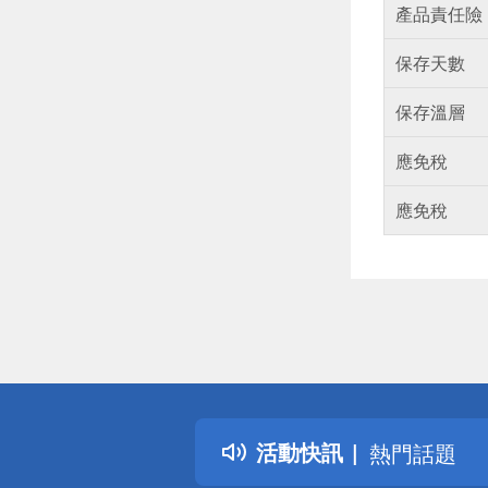
產品責任險
保存天數
保存溫層
應免稅
應免稅
偏遠地區配
詐騙網頁！
得獎公告
活動快訊
熱門話題
銀行優惠