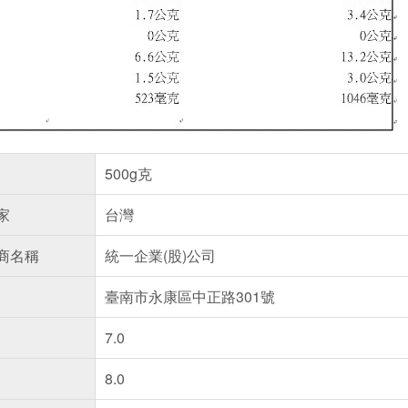
500g克
家
台灣
商名稱
統一企業(股)公司
臺南市永康區中正路301號
7.0
8.0