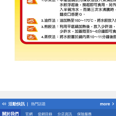
偏遠地區配送
詐騙網頁！請小心！
得獎公告
活動快訊
more
熱門話題
銀行優惠
關於我們
官網
促銷目錄
分店資訊
保險服務
偏遠地區配送