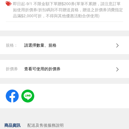
即日起-9/1 不限金額下單贈$200券(單筆不累贈，請注意訂單
如使用折價券/折扣碼則不符贈送資格，贈送之折價券消費指定
品滿$2,000可折，不得與其他優惠活動合併使用)
規格：
請選擇數量、規格
折價券
查看可使用的折價券
商品資訊
配送及售後服務說明