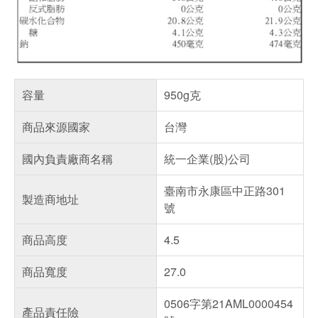
容量
950g克
商品來源國家
台灣
國內負責廠商名稱
統一企業(股)公司
臺南市永康區中正路301
製造商地址
號
商品高度
4.5
商品寬度
27.0
0506字第21AML0000454
產品責任險