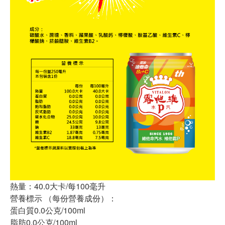
熱量：40.0大卡/每100毫升
營養標示 （每份營養成份）：
蛋白質0.0公克/100ml
脂肪0.0公克/100ml