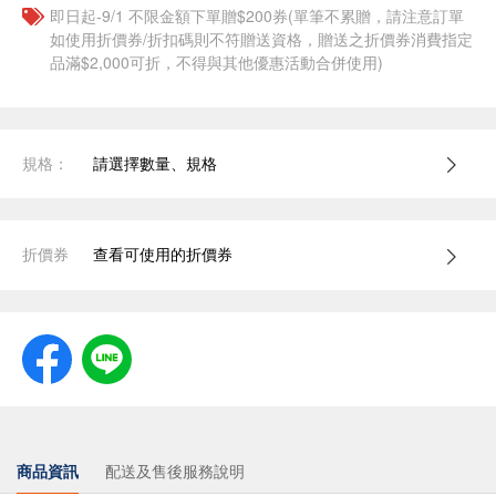
即日起-9/1 不限金額下單贈$200券(單筆不累贈，請注意訂單
如使用折價券/折扣碼則不符贈送資格，贈送之折價券消費指定
品滿$2,000可折，不得與其他優惠活動合併使用)
規格：
請選擇數量、規格
折價券
查看可使用的折價券
商品資訊
配送及售後服務說明