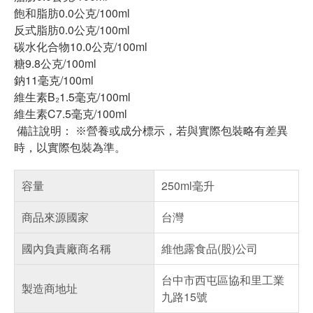
飽和脂肪0.0公克/100ml
反式脂肪0.0公克/100ml
碳水化合物10.0公克/100ml
糖9.8公克/100ml
鈉11毫克/100ml
維生素B₂1.5毫克/100ml
維生素C7.5毫克/100ml
備註說明： ※營養或成分標示，若與實際包裝略有差異
時，以實際包裝為準。
容量
250ml毫升
商品來源國家
台灣
國內負責廠商名稱
維他露食品(股)公司
台中市西屯區協和里工業
製造商地址
九路15號