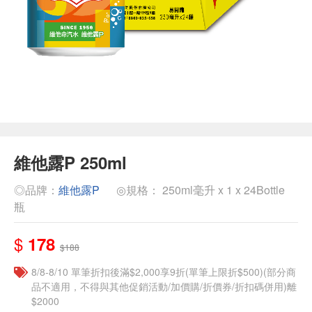
維他露P 250ml
◎品牌：
維他露P
◎規格： 250ml毫升 x 1 x 24Bottle
瓶
$
178
$188
8/8-8/10 單筆折扣後滿$2,000享9折(單筆上限折$500)(部分商
品不適用，不得與其他促銷活動/加價購/折價券/折扣碼併用)離
$2000