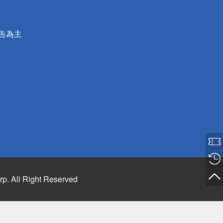
公告為主
rp. All Right Reserved