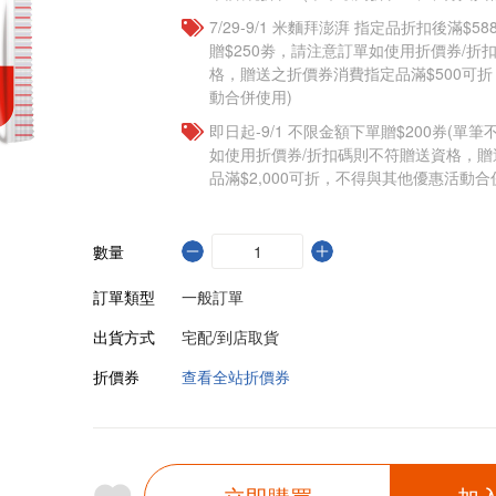
7/29-9/1 米麵拜澎湃 指定品折扣後滿$5
贈$250劵，請注意訂單如使用折價券/折
格，贈送之折價券消費指定品滿$500可
動合併使用)
即日起-9/1 不限金額下單贈$200券(單
如使用折價券/折扣碼則不符贈送資格，
品滿$2,000可折，不得與其他優惠活動合
數量
訂單類型
一般訂單
出貨方式
宅配/到店取貨
折價券
查看全站折價券