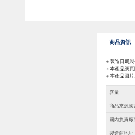
商品資訊
※ 製造日期
※ 本產品網
※ 本產品圖
容量
商品來源國
國內負責廠
製造商地址