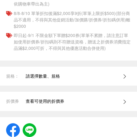
依購物車帶出為主)
8/8-8/10 單筆折扣後滿$2,000享9折(單筆上限折$500)(部分商
品不適用，不得與其他促銷活動/加價購/折價券/折扣碼併用)離
$2000
即日起-9/1 不限金額下單贈$200券(單筆不累贈，請注意訂單
如使用折價券/折扣碼則不符贈送資格，贈送之折價券消費指定
品滿$2,000可折，不得與其他優惠活動合併使用)
規格：
請選擇數量、規格
折價券
查看可使用的折價券