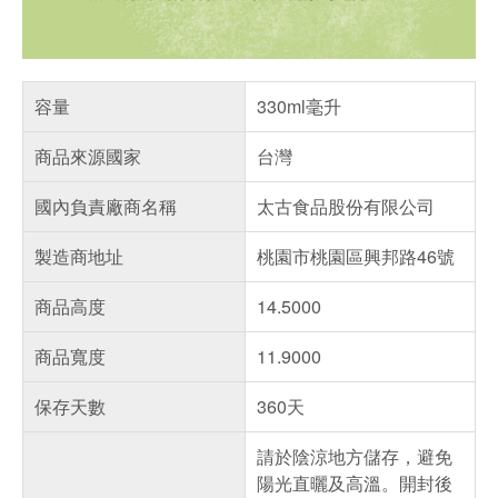
容量
330ml毫升
商品來源國家
台灣
國內負責廠商名稱
太古食品股份有限公司
製造商地址
桃園市桃園區興邦路46號
商品高度
14.5000
商品寬度
11.9000
保存天數
360天
請於陰涼地方儲存，避免
陽光直曬及高溫。開封後