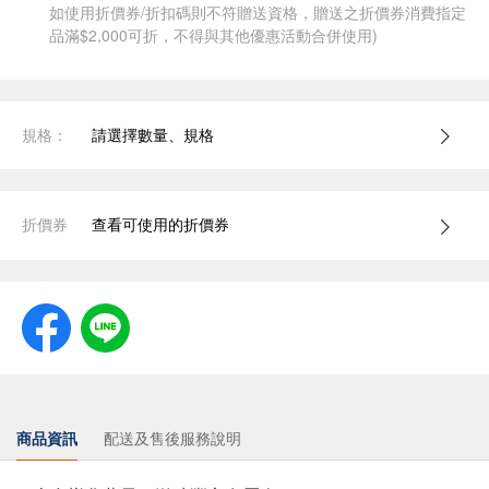
如使用折價券/折扣碼則不符贈送資格，贈送之折價券消費指定
品滿$2,000可折，不得與其他優惠活動合併使用)
規格：
請選擇數量、規格
折價券
查看可使用的折價券
商品資訊
配送及售後服務說明