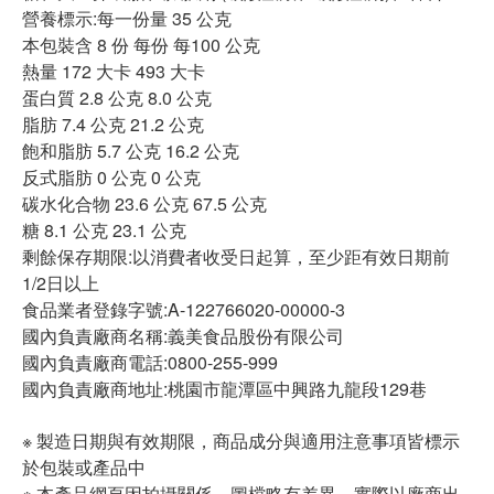
營養標示:每一份量 35 公克
本包裝含 8 份 每份 每100 公克
熱量 172 大卡 493 大卡
蛋白質 2.8 公克 8.0 公克
脂肪 7.4 公克 21.2 公克
飽和脂肪 5.7 公克 16.2 公克
反式脂肪 0 公克 0 公克
碳水化合物 23.6 公克 67.5 公克
糖 8.1 公克 23.1 公克
剩餘保存期限:以消費者收受日起算，至少距有效日期前
1/2日以上
食品業者登錄字號:A-122766020-00000-3
國內負責廠商名稱:義美食品股份有限公司
國內負責廠商電話:0800-255-999
國內負責廠商地址:桃園市龍潭區中興路九龍段129巷
※ 製造日期與有效期限，商品成分與適用注意事項皆標示
於包裝或產品中
※ 本產品網頁因拍攝關係，圖檔略有差異，實際以廠商出