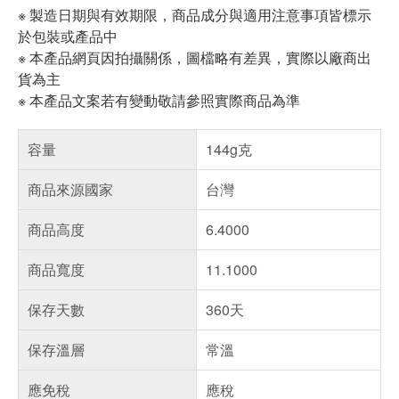
※ 製造日期與有效期限，商品成分與適用注意事項皆標示
於包裝或產品中
※ 本產品網頁因拍攝關係，圖檔略有差異，實際以廠商出
貨為主
※ 本產品文案若有變動敬請參照實際商品為準
容量
144g克
商品來源國家
台灣
商品高度
6.4000
商品寬度
11.1000
保存天數
360天
保存溫層
常溫
應免稅
應稅