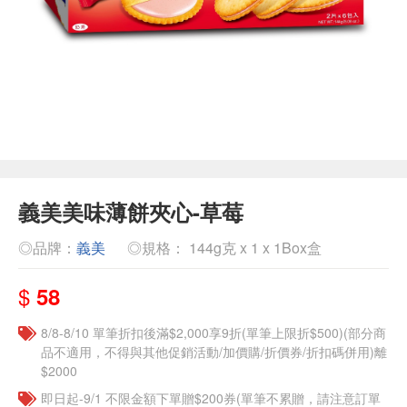
義美美味薄餅夾心-草莓
◎品牌：
義美
◎規格： 144g克 x 1 x 1Box盒
$
58
8/8-8/10 單筆折扣後滿$2,000享9折(單筆上限折$500)(部分商
品不適用，不得與其他促銷活動/加價購/折價券/折扣碼併用)離
$2000
即日起-9/1 不限金額下單贈$200券(單筆不累贈，請注意訂單