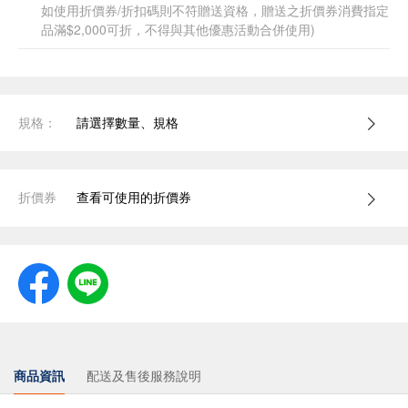
如使用折價券/折扣碼則不符贈送資格，贈送之折價券消費指定
品滿$2,000可折，不得與其他優惠活動合併使用)
規格：
請選擇數量、規格
折價券
查看可使用的折價券
商品資訊
配送及售後服務說明