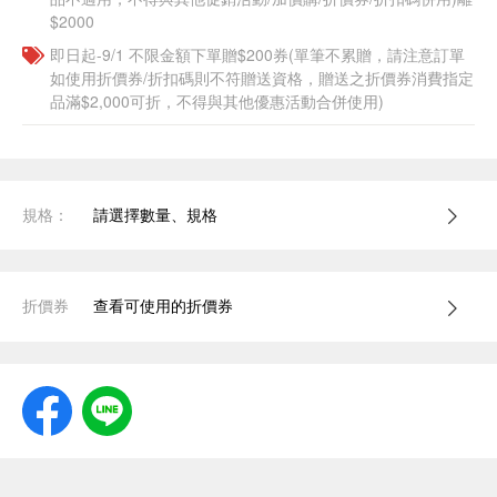
$2000
即日起-9/1 不限金額下單贈$200券(單筆不累贈，請注意訂單
如使用折價券/折扣碼則不符贈送資格，贈送之折價券消費指定
品滿$2,000可折，不得與其他優惠活動合併使用)
規格：
請選擇數量、規格
折價券
查看可使用的折價券