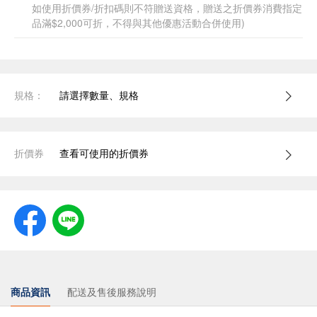
如使用折價券/折扣碼則不符贈送資格，贈送之折價券消費指定
品滿$2,000可折，不得與其他優惠活動合併使用)
規格：
請選擇數量、規格
折價券
查看可使用的折價券
商品資訊
配送及售後服務說明