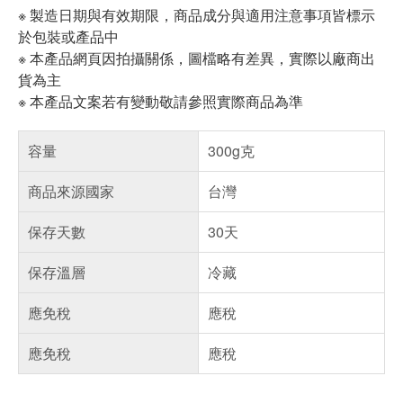
※ 製造日期與有效期限，商品成分與適用注意事項皆標示
於包裝或產品中
※ 本產品網頁因拍攝關係，圖檔略有差異，實際以廠商出
貨為主
※ 本產品文案若有變動敬請參照實際商品為準
容量
300g克
商品來源國家
台灣
保存天數
30天
保存溫層
冷藏
應免稅
應稅
應免稅
應稅
偏遠地區配送