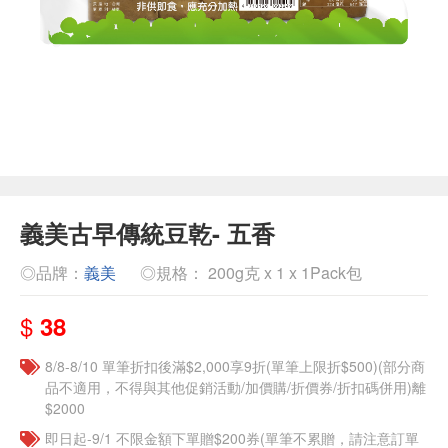
義美古早傳統豆乾- 五香
◎品牌：
義美
◎規格： 200g克 x 1 x 1Pack包
$
38
8/8-8/10 單筆折扣後滿$2,000享9折(單筆上限折$500)(部分商
品不適用，不得與其他促銷活動/加價購/折價券/折扣碼併用)離
$2000
即日起-9/1 不限金額下單贈$200券(單筆不累贈，請注意訂單