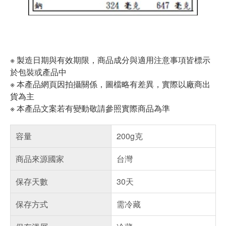
※ 製造日期與有效期限，商品成分與適用注意事項皆標示
於包裝或產品中
※ 本產品網頁因拍攝關係，圖檔略有差異，實際以廠商出
貨為主
※ 本產品文案若有變動敬請參照實際商品為準
容量
200g克
商品來源國家
台灣
保存天數
30天
保存方式
需冷藏