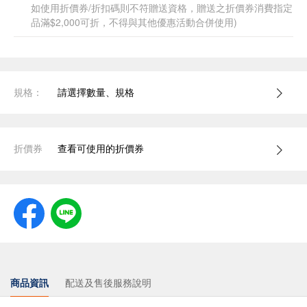
如使用折價券/折扣碼則不符贈送資格，贈送之折價券消費指定
品滿$2,000可折，不得與其他優惠活動合併使用)
規格：
請選擇數量、規格
折價券
查看可使用的折價券
商品資訊
配送及售後服務說明