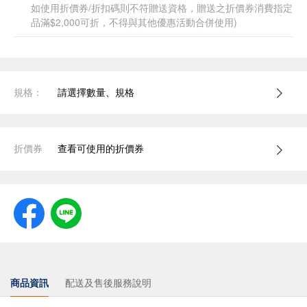
如使用折價券/折扣碼則不符贈送資格，贈送之折價券消費指定
品滿$2,000可折，不得與其他優惠活動合併使用)
規格：
請選擇數量、規格
折價券
查看可使用的折價券
商品資訊
配送及售後服務說明